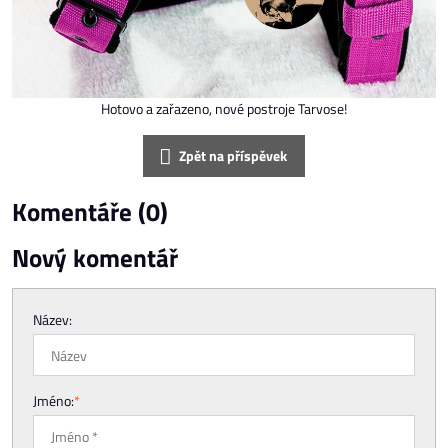
Hotovo a zařazeno, nové postroje Tarvose!
Zpět na příspěvek
Komentáře (0)
Nový komentář
Název:
Jméno:
*