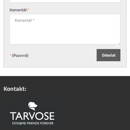
Komentář:
*
Odeslat
*
(Povinné)
Kontakt: