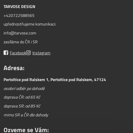
TARVOSE DESIGN
+420722588565
upřednostňujeme komunikaci:
info@tarvose.com
zasíláme do ČR i SR
Facebook
Instagram
Adresa:
Pertoltice pod Ralskem 1, Pertoltice pod Ralskem, 47124
osobní odběr po dohodě
doprava ČR: od 65 Kč
doprava SR: od 85 Kč
mimo SR a ČR dle dohody
Ozveme se Vám: