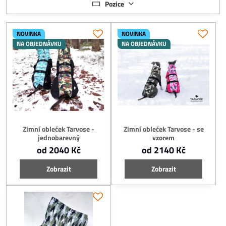
Pozice
NOVINKA
NOVINKA
NA OBJEDNÁVKU
NA OBJEDNÁVKU
Zimní obleček Tarvose -
Zimní obleček Tarvose - se
jednobarevný
vzorem
od 2040 Kč
od 2140 Kč
Zobrazit
Zobrazit