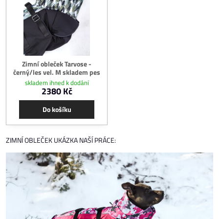
Zimní obleček Tarvose -
černý/les vel. M skladem pes
skladem ihned k dodání
2380 Kč
Do košíku
ZIMNÍ OBLEČEK UKÁZKA NAŠÍ PRÁCE: