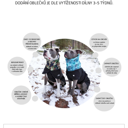
DODÁNÍ OBLEČKŮ JE DLE VYTÍŽENOSTI DÍLNY 3-5 TÝDNŮ.