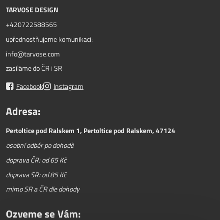
TARVOSE DESIGN
+420722588565
upřednostňujeme komunikaci:
info@tarvose.com
zasíláme do ČR i SR
Facebook
Instagram
Adresa:
Pertoltice pod Ralskem 1, Pertoltice pod Ralskem, 47124
osobní odběr po dohodě
doprava ČR: od 65 Kč
doprava SR: od 85 Kč
mimo SR a ČR dle dohody
Ozveme se Vám: