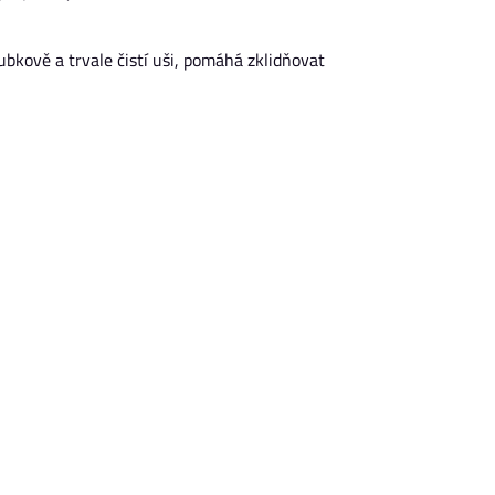
bkově a trvale čistí uši, pomáhá zklidňovat