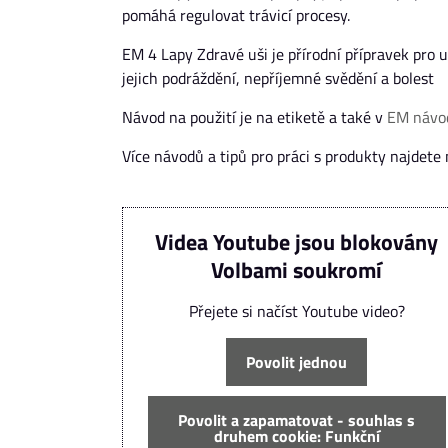
pomáhá regulovat trávicí procesy.
EM 4 Lapy Zdravé uši je přírodní přípravek pro 
jejich podráždění, nepříjemné svědění a bolest
Návod na použití je na etiketě a také v
EM návo
Více návodů a tipů pro práci s produkty najdete
Videa Youtube jsou blokovány
Volbami soukromí
Přejete si načíst Youtube video?
Povolit jednou
Povolit a zapamatovat - souhlas s
druhem cookie: Funkční