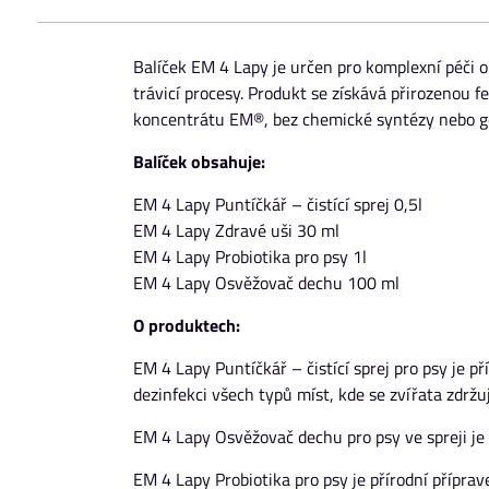
Balíček EM 4 Lapy je určen pro komplexní péči 
trávicí procesy. Produkt se získává přirozenou f
koncentrátu EM®, bez chemické syntézy nebo ge
Balíček obsahuje:
EM 4 Lapy Puntíčkář – čistící sprej 0,5l
EM 4 Lapy Zdravé uši 30 ml
EM 4 Lapy Probiotika pro psy 1l
EM 4 Lapy Osvěžovač dechu 100 ml
O produktech:
EM 4 Lapy Puntíčkář – čistící sprej pro psy je p
dezinfekci všech typů míst, kde se zvířata zdržuj
EM 4 Lapy Osvěžovač dechu pro psy ve spreji je 
EM 4 Lapy Probiotika pro psy je přírodní přípra