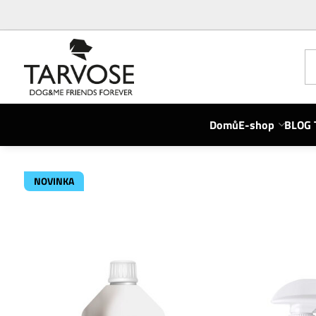
Domů
E-shop
BLOG 
NOVINKA