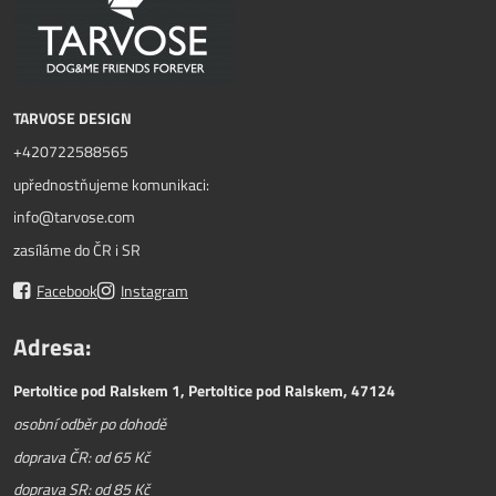
TARVOSE DESIGN
+420722588565
upřednostňujeme komunikaci:
info@tarvose.com
zasíláme do ČR i SR
Facebook
Instagram
Adresa:
Pertoltice pod Ralskem 1, Pertoltice pod Ralskem, 47124
osobní odběr po dohodě
doprava ČR: od 65 Kč
doprava SR: od 85 Kč