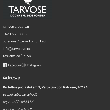
TARVOSE DESIGN
+420722588565
upřednostňujeme komunikaci:
info@tarvose.com
zasíláme do ČR i SR
Facebook
Instagram
Adresa:
Pertoltice pod Ralskem 1, Pertoltice pod Ralskem, 47124
osobní odběr po dohodě
doprava ČR: od 65 Kč
doprava SR: od 85 Kč