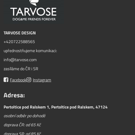
TARVOSE DESIGN
+420722588565
upřednostňujeme komunikaci:
info@tarvose.com
zasíláme do ČR i SR
Facebook
Instagram
Adresa:
Pertoltice pod Ralskem 1, Pertoltice pod Ralskem, 47124
osobní odběr po dohodě
doprava ČR: od 65 Kč
doprava SR: od 85 Kč