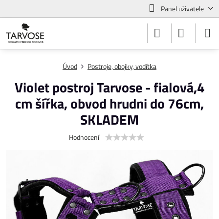
Panel uživatele
Úvod
Postroje, obojky, vodítka
Violet postroj Tarvose - fialová,4
cm šířka, obvod hrudni do 76cm,
SKLADEM
Hodnocení