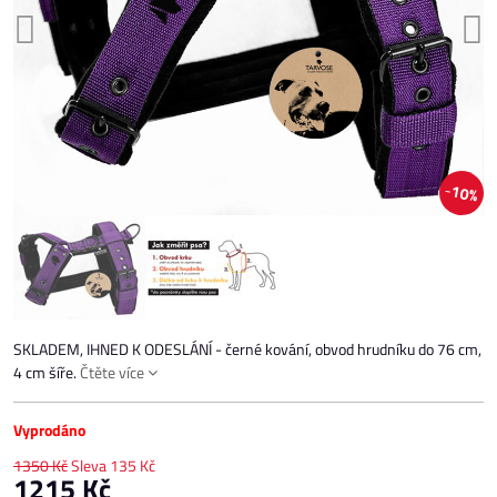
10%
SKLADEM, IHNED K ODESLÁNÍ - černé kování, obvod hrudníku do 76 cm,
4 cm šíře.
Čtěte více
Vyprodáno
1350 Kč
Sleva
135 Kč
1215 Kč