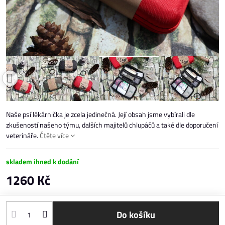
Naše psí lékárnička je zcela jedinečná. Její obsah jsme vybírali dle
zkušeností našeho týmu, dalších majitelů chlupáčů a také dle doporučení
veterináře.
Čtěte více
skladem ihned k dodání
1260 Kč
Do košíku