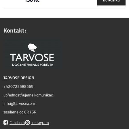
Kontakt:
TARVOSE DESIGN
+420722588565
upřednostňujeme komunikaci:
info@tarvose.com
zasíláme do ČR i SR
Facebook
Instagram