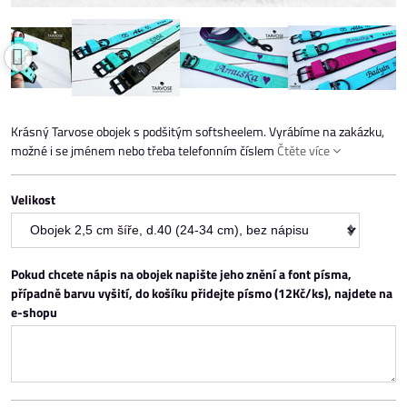
Krásný Tarvose obojek s podšitým softsheelem. Vyrábíme na zakázku,
možné i se jménem nebo třeba telefonním číslem
Čtěte více
Velikost
Pokud chcete nápis na obojek napište jeho znění a font písma,
případně barvu vyšití, do košíku přidejte písmo (12Kč/ks), najdete na
e-shopu