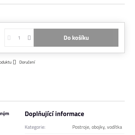
Do košíku
roduktu
Doručení
Doplňující informace
erným
Kategorie:
Postroje, obojky, vodítka