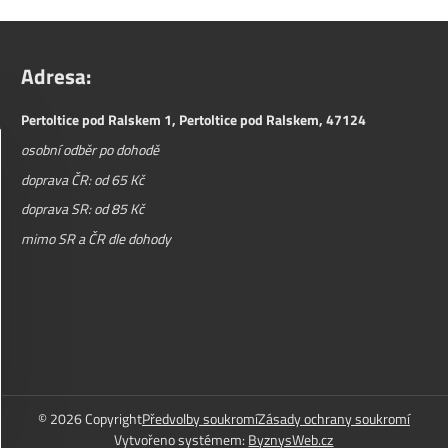
Adresa:
Pertoltice pod Ralskem 1, Pertoltice pod Ralskem, 47124
osobní odběr po dohodě
doprava ČR: od 65 Kč
doprava SR: od 85 Kč
mimo SR a ČR dle dohody
©
2026
Copyright
Předvolby soukromí
Zásady ochrany soukromí
Vytvořeno systémem:
ByznysWeb.cz