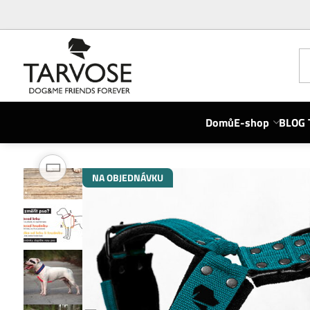
Domů
E-shop
BLOG 
NA OBJEDNÁVKU