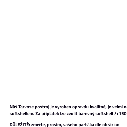
Náš Tarvose postroj je vyroben opravdu kvalitně, je velmi 
softshellem. Za příplatek lze zvolit barevný softshell /+150
DŮLEŽITÉ: změřte, prosím, vašeho parťáka dle obrázku: