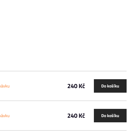
240 Kč
návku
Do košíku
240 Kč
návku
Do košíku