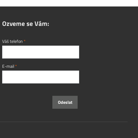
Ozveme se Vám:
Váš telefon
*
E-mail
*
Odeslat