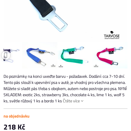
Do poznámky na konci uveďte barvu - požadavek. Dodání: cca 7-10 dní.
Tento pás slouží k upevnění psa v autě, je vhodný pro všechna plemena.
Můžete si sladit pás třeba s obojkem, autem nebo postroje pro psa. NYNÍ
SKLADEM: exotic 2ks, strawberry 3ks, chocolate 4 ks, lime 1 ks, wolf 5
ks, světle růžový 1 ks a bordo 1 ks
Čtěte více
na objednávku
218 Kč