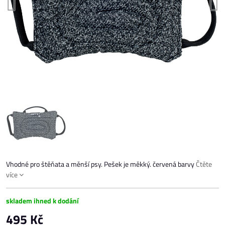
Vhodné pro štěňata a měnší psy. Pešek je měkký. červená barvy
Čtěte
více
skladem ihned k dodání
495 Kč