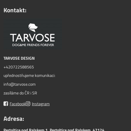
Kontakt:
TARVOSE DESIGN
+420722588565
upřednostňujeme komunikaci:
info@tarvose.com
zasíláme do ČR i SR
Facebook
Instagram
Adresa:
Pertoltice pod Ralskem 1, Pertoltice pod Ralskem, 47124