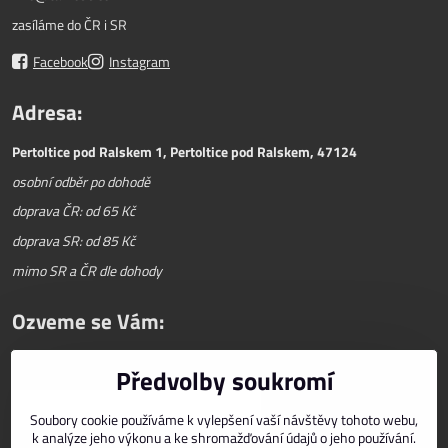
zasíláme do ČR i SR
Facebook
Instagram
Adresa:
Pertoltice pod Ralskem 1, Pertoltice pod Ralskem, 47124
osobní odběr po dohodě
doprava ČR: od 65 Kč
doprava SR: od 85 Kč
mimo SR a ČR dle dohody
Ozveme se Vám:
Předvolby soukromí
Váš telefon
*
Soubory cookie používáme k vylepšení vaší návštěvy tohoto webu,
k analýze jeho výkonu a ke shromažďování údajů o jeho používání.