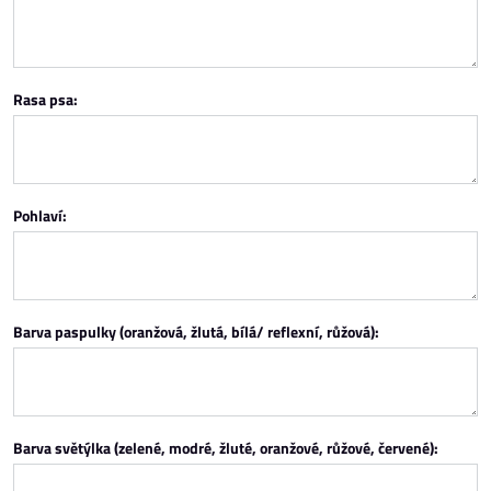
Rasa psa:
Pohlaví:
Barva paspulky (oranžová, žlutá, bílá/ reflexní, růžová):
Barva světýlka (zelené, modré, žluté, oranžové, růžové, červené):