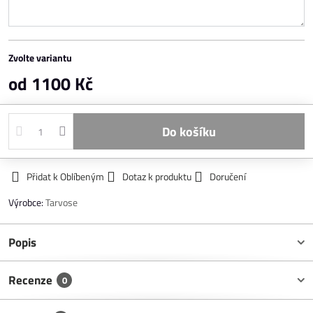
Zvolte variantu
od 1100 Kč
Do košíku
Přidat k Oblíbeným
Dotaz k produktu
Doručení
Výrobce:
Tarvose
Popis
Recenze
0