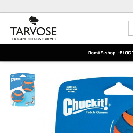
Domů
E-shop
BLOG 