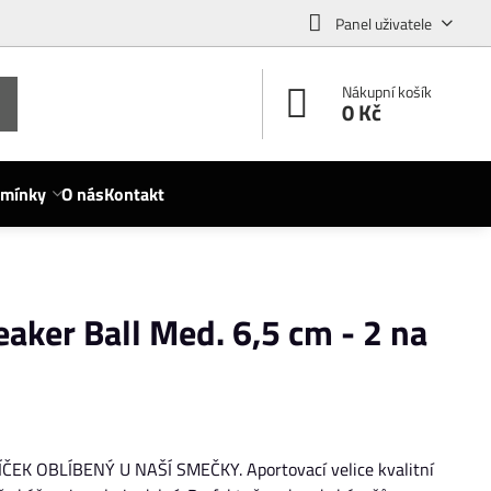
Panel uživatele
Nákupní košík
0 Kč
dmínky
O nás
Kontakt
aker Ball Med. 6,5 cm - 2 na
K OBLÍBENÝ U NAŠÍ SMEČKY. Aportovací velice kvalitní