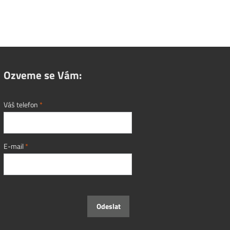
Ozveme se Vám:
Váš telefon
*
E-mail
*
Odeslat