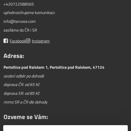
+420722588565
upřednostňujeme komunikaci:
info@tarvose.com
zasíláme do ČR i SR
Facebook
Instagram
Adresa:
Pertoltice pod Ralskem 1, Pertoltice pod Ralskem, 47124
osobní odběr po dohodě
doprava ČR: od 65 Kč
doprava SR: od 85 Kč
mimo SR a ČR dle dohody
Ozveme se Vám: