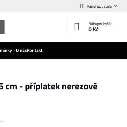
Panel uživatele
Nákupní košík
0 Kč
dmínky
O nás
Kontakt
5 cm - příplatek nerezové