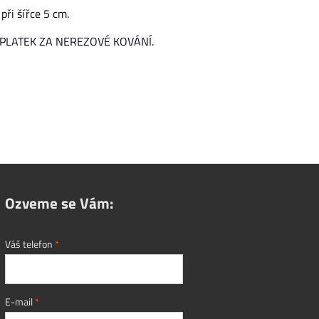
při šířce 5 cm.
ÍPLATEK ZA NEREZOVÉ KOVÁNÍ.
Ozveme se Vám:
Váš telefon
*
E-mail
*