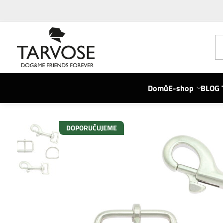
Domů
E-shop
BLOG 
DOPORUČUJEME