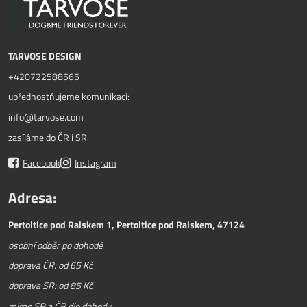
TARVOSE DESIGN
+420722588565
upřednostňujeme komunikaci:
info@tarvose.com
zasíláme do ČR i SR
Facebook
Instagram
Adresa:
Pertoltice pod Ralskem 1, Pertoltice pod Ralskem, 47124
osobní odběr po dohodě
doprava ČR: od 65 Kč
doprava SR: od 85 Kč
mimo SR a ČR dle dohody