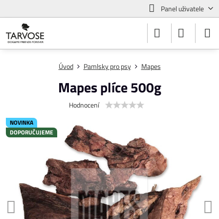
Panel uživatele
Úvod
Pamlsky pro psy
Mapes
Mapes plíce 500g
Hodnocení
NOVINKA
DOPORUČUJEME