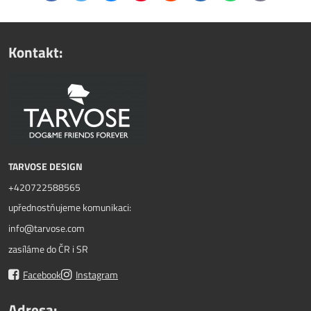
mail
Kontakt:
TARVOSE DESIGN
+420722588565
upřednostňujeme komunikaci:
info@tarvose.com
zasíláme do ČR i SR
Facebook
Instagram
Adresa: