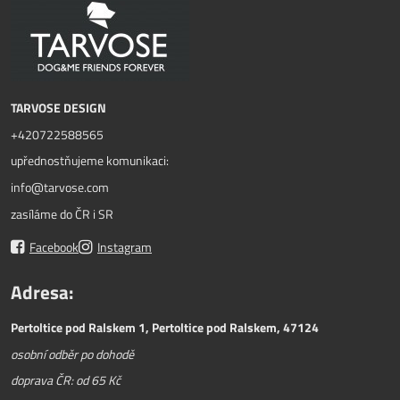
TARVOSE DESIGN
+420722588565
upřednostňujeme komunikaci:
info@tarvose.com
zasíláme do ČR i SR
Facebook
Instagram
Adresa:
Pertoltice pod Ralskem 1, Pertoltice pod Ralskem, 47124
osobní odběr po dohodě
doprava ČR: od 65 Kč