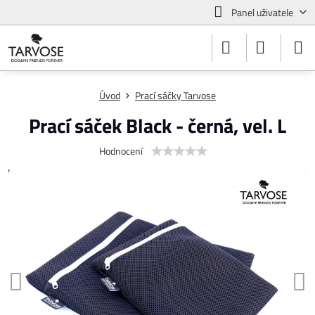
Panel uživatele
Úvod
Prací sáčky Tarvose
Prací sáček Black - černá, vel. L
Hodnocení