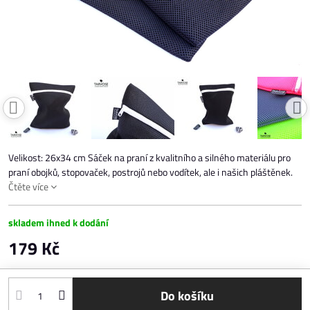
Velikost: 26x34 cm Sáček na praní z kvalitního a silného materiálu pro
praní obojků, stopovaček, postrojů nebo vodítek, ale i našich pláštěnek.
Čtěte více
skladem ihned k dodání
179 Kč
Do košíku