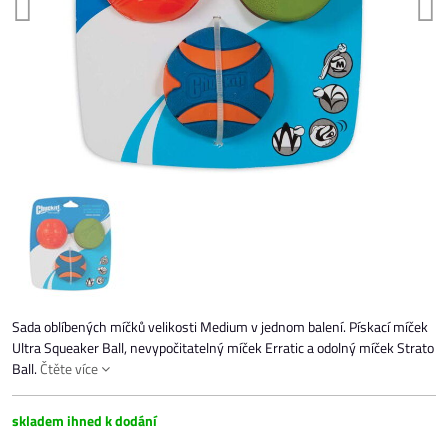
Sada oblíbených míčků velikosti Medium v jednom balení. Pískací míček
Ultra Squeaker Ball, nevypočitatelný míček Erratic a odolný míček Strato
Ball.
Čtěte více
skladem ihned k dodání