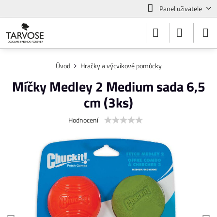
Panel uživatele
Úvod
Hračky a výcvikové pomůcky
Míčky Medley 2 Medium sada 6,5
cm (3ks)
Hodnocení