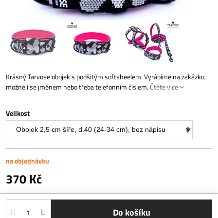
Krásný Tarvose obojek s podšitým softsheelem. Vyrábíme na zakázku,
možné i se jménem nebo třeba telefonním číslem.
Čtěte více
Velikost
na objednávku
370 Kč
Do košíku