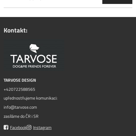
Kontakt:
TARVOSE DESIGN
+420722588565
upřednostňujeme komunikaci:
info@tarvose.com
zasíláme do ČR i SR
Facebook
Instagram