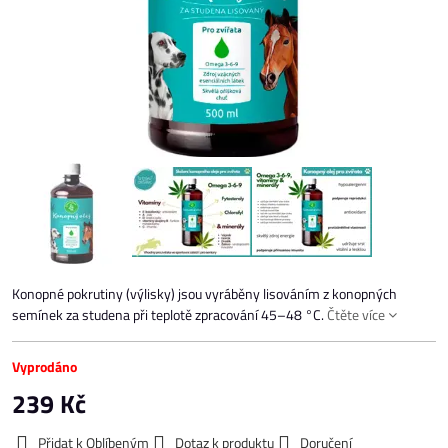
Konopné pokrutiny (výlisky) jsou vyráběny lisováním z konopných
semínek za studena při teplotě zpracování 45–48 °C.
Čtěte více
Vyprodáno
239 Kč
Přidat k Oblíbeným
Dotaz k produktu
Doručení