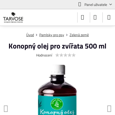
Panel uživatele
Úvod
Pamlsky pro psy
Zelená země
Konopný olej pro zvířata 500 ml
Hodnocení