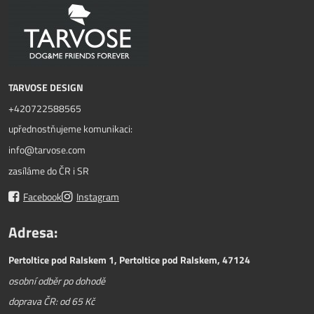
TARVOSE DESIGN
+420722588565
upřednostňujeme komunikaci:
info@tarvose.com
zasíláme do ČR i SR
Facebook
Instagram
Adresa:
Pertoltice pod Ralskem 1, Pertoltice pod Ralskem, 47124
osobní odběr po dohodě
doprava ČR: od 65 Kč