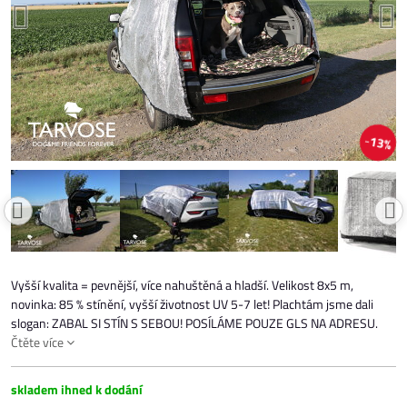
13%
Vyšší kvalita = pevnější, více nahuštěná a hladší. Velikost 8x5 m,
novinka: 85 % stínění, vyšší životnost UV 5-7 let! Plachtám jsme dali
slogan: ZABAL SI STÍN S SEBOU! POSÍLÁME POUZE GLS NA ADRESU.
Čtěte více
skladem ihned k dodání