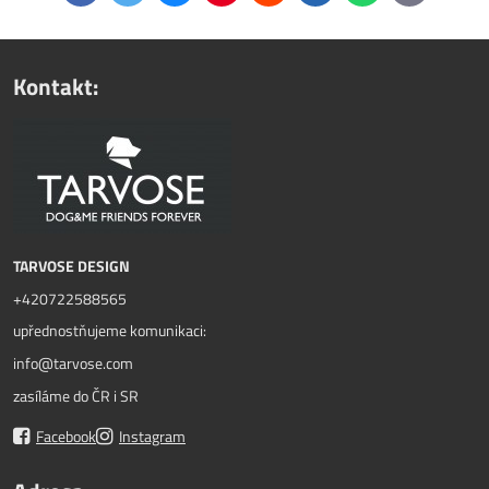
mail
Kontakt:
TARVOSE DESIGN
+420722588565
upřednostňujeme komunikaci:
info@tarvose.com
zasíláme do ČR i SR
Facebook
Instagram