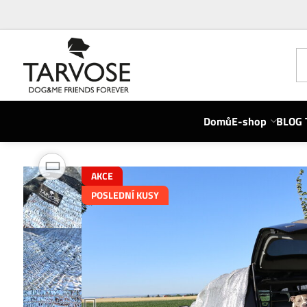
Domů
E-shop
BLOG 
AKCE
POSLEDNÍ KUSY