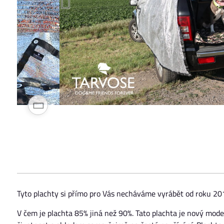
Tyto plachty si přímo pro Vás necháváme vyrábět od roku 20
V čem je plachta 85% jiná než 90%. Tato plachta je nový mode