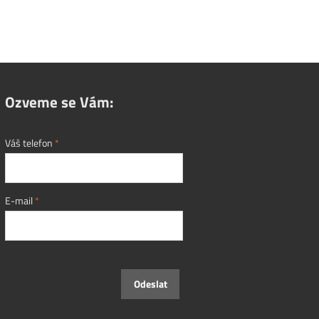
Ozveme se Vám:
Váš telefon
*
E-mail
*
Odeslat