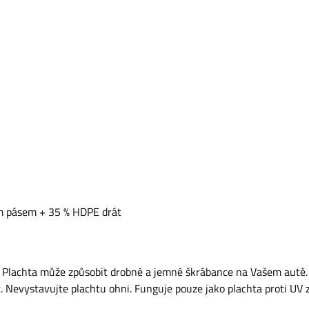
ým pásem + 35 % HDPE drát
! Plachta může způsobit drobné a jemné škrábance na Vašem autě.
Nevystavujte plachtu ohni. Funguje pouze jako plachta proti UV z